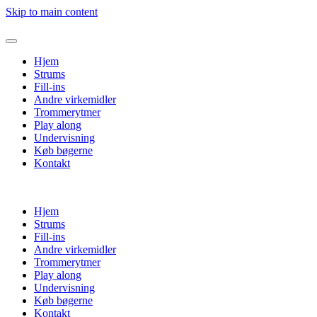
Skip to main content
Hjem
Strums
Fill-ins
Andre virkemidler
Trommerytmer
Play along
Undervisning
Køb bøgerne
Kontakt
Hjem
Strums
Fill-ins
Andre virkemidler
Trommerytmer
Play along
Undervisning
Køb bøgerne
Kontakt