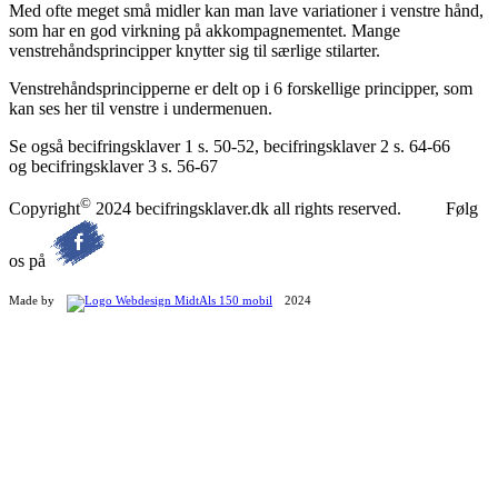
Med ofte meget små midler kan man lave variationer i venstre hånd,
som har en god virkning på akkompagnementet. Mange
venstrehåndsprincipper knytter sig til særlige stilarter.
Venstrehåndsprincipperne er delt op i 6 forskellige principper, som
kan ses her til venstre i undermenuen.
Se også becifringsklaver 1 s. 50-52, becifringsklaver 2 s. 64-66
og becifringsklaver 3 s. 56-67
©
Copyright
2024 becifringsklaver.dk all rights reserved. Følg
os på
Made by
2024