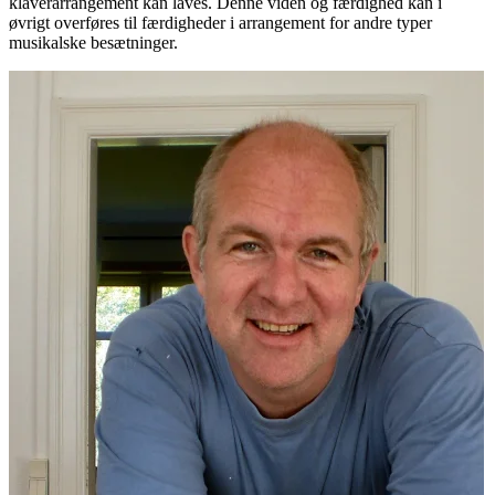
klaverarrangement kan laves. Denne viden og færdighed kan i
øvrigt overføres til færdigheder i arrangement for andre typer
musikalske besætninger.