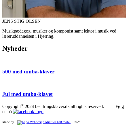
JENS STIG OLSEN
Musikpædagog, musiker og komponist samt lektor i musik ved
læreruddannelsen i Hjørring.
Nyheder
500 med umba-klaver
Jul med umba-klaver
©
Copyright
2024 becifringsklaver.dk all rights reserved. Følg
os på
Made by
2024