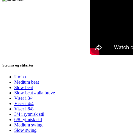
Strums og stilarter
Umba
Medium beat
Slow beat
Slow beat - alla breve
Viser i 3/4
Viser i 4/4
Viser i 6/8
3/4 i rytmisk stil
6/8 rytmisk stil
Medium swing
Slow swing