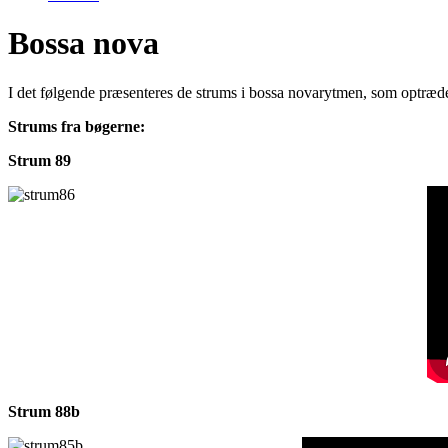
Bossa nova
I det følgende præsenteres de strums i bossa novarytmen, som optræder
Strums fra bøgerne:
Strum 89
Strum 88b