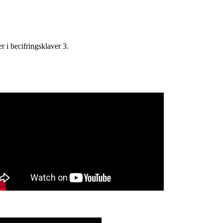
 i becifringsklaver 3.