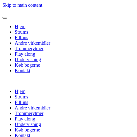
Skip to main content
Hjem
Strums
Fill-ins
Andre virkemidler
Trommerytmer
Play along
Undervisning
Køb bøgerne
Kontakt
Hjem
Strums
Fill-ins
Andre virkemidler
Trommerytmer
Play along
Undervisning
Køb bøgerne
Kontakt