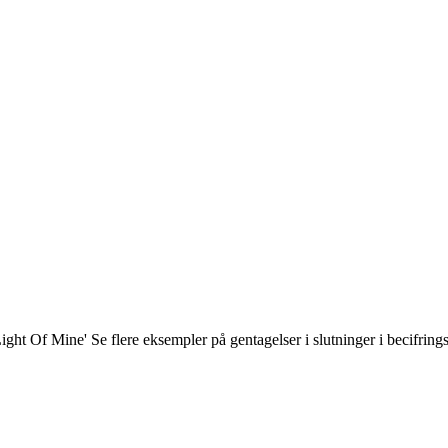
Light Of Mine' Se flere eksempler på gentagelser i slutninger i becifring