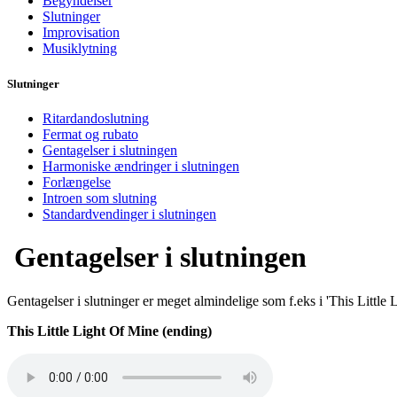
Begyndelser
Slutninger
Improvisation
Musiklytning
Slutninger
Ritardandoslutning
Fermat og rubato
Gentagelser i slutningen
Harmoniske ændringer i slutningen
Forlængelse
Introen som slutning
Standardvendinger i slutningen
Gentagelser i slutningen
Gentagelser i slutninger er meget almindelige som f.eks i 'This Little 
This Little Light Of Mine (ending)