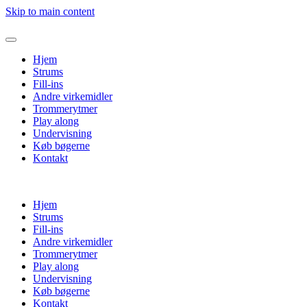
Skip to main content
Hjem
Strums
Fill-ins
Andre virkemidler
Trommerytmer
Play along
Undervisning
Køb bøgerne
Kontakt
Hjem
Strums
Fill-ins
Andre virkemidler
Trommerytmer
Play along
Undervisning
Køb bøgerne
Kontakt