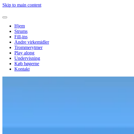
Skip to main content
Hjem
Strums
Fill-ins
Andre virkemidler
Trommerytmer
Play along
Undervisning
Køb bøgerne
Kontakt