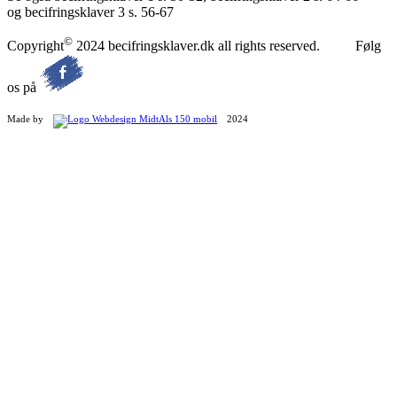
og becifringsklaver 3 s. 56-67
©
Copyright
2024 becifringsklaver.dk all rights reserved. Følg
os på
Made by
2024