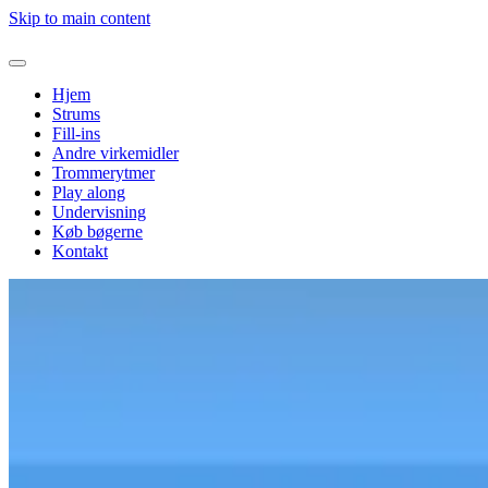
Skip to main content
Hjem
Strums
Fill-ins
Andre virkemidler
Trommerytmer
Play along
Undervisning
Køb bøgerne
Kontakt